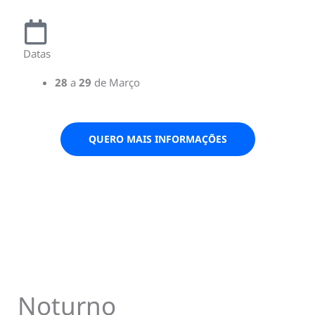
Datas
28
a
29
de Março
QUERO MAIS INFORMAÇÕES
Noturno