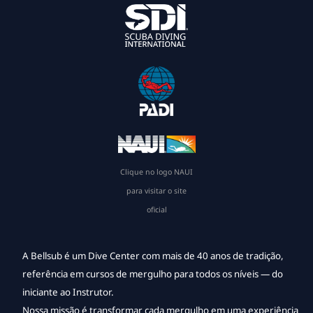
Clique no logo NAUI
para visitar o site
oficial
A Bellsub é um Dive Center com mais de 40 anos de tradição,
referência em cursos de mergulho para todos os níveis — do
iniciante ao Instrutor.
Nossa missão é transformar cada mergulho em uma experiência