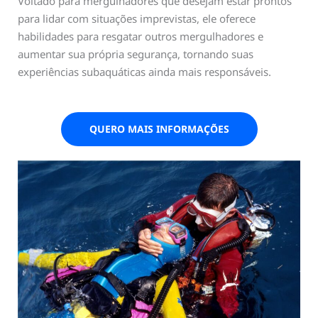
Voltado para mergulhadores que desejam estar prontos
para lidar com situações imprevistas, ele oferece
habilidades para resgatar outros mergulhadores e
aumentar sua própria segurança, tornando suas
experiências subaquáticas ainda mais responsáveis.
QUERO MAIS INFORMAÇÕES