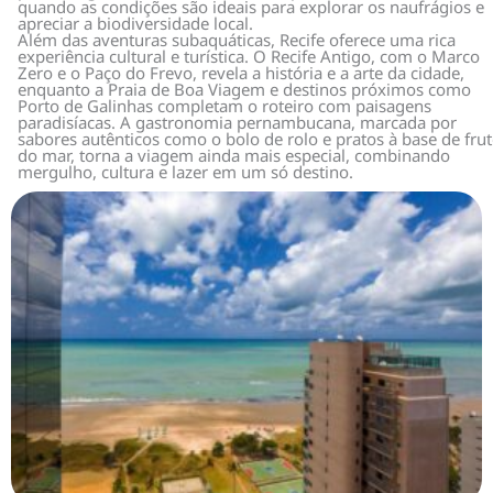
quando as condições são ideais para explorar os naufrágios e
apreciar a biodiversidade local.
Além das aventuras subaquáticas, Recife oferece uma rica
experiência cultural e turística. O Recife Antigo, com o Marco
Zero e o Paço do Frevo, revela a história e a arte da cidade,
enquanto a Praia de Boa Viagem e destinos próximos como
Porto de Galinhas completam o roteiro com paisagens
paradisíacas. A gastronomia pernambucana, marcada por
sabores autênticos como o bolo de rolo e pratos à base de fru
do mar, torna a viagem ainda mais especial, combinando
mergulho, cultura e lazer em um só destino.