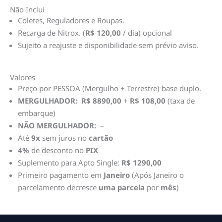
Não Inclui
Coletes, Reguladores e Roupas.
Recarga de Nitrox. (
R$ 120,00
/ dia) opcional
Sujeito a reajuste e disponibilidade sem prévio aviso.
Valores
Preço por PESSOA (Mergulho + Terrestre) base duplo.
MERGULHADOR:
R$ 8890,00
+
R$
108,00
(taxa de
embarque)
NÃO MERGULHADOR:
–
Até
9x
sem juros no
cartão
4%
de desconto no
PIX
Suplemento para Apto Single:
R$ 1290,00
Primeiro pagamento em
Janeiro
(Após Janeiro o
parcelamento decresce
uma parcela
por
mês
)