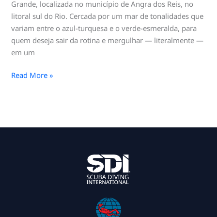
Grande, localizada no município de Angra dos Reis, no
litoral sul do Rio. Cercada por um mar de tonalidades que
variam entre o azul-turquesa e o verde-esmeralda, para
quem deseja sair da rotina e mergulhar — literalmente —
em um
Read More »