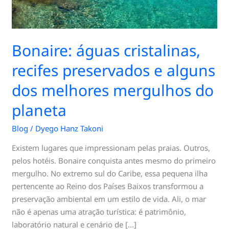
dos
melhores
mergulhos
Bonaire: águas cristalinas,
do
planeta
recifes preservados e alguns
dos melhores mergulhos do
planeta
Blog
/
Dyego Hanz Takoni
Existem lugares que impressionam pelas praias. Outros,
pelos hotéis. Bonaire conquista antes mesmo do primeiro
mergulho. No extremo sul do Caribe, essa pequena ilha
pertencente ao Reino dos Países Baixos transformou a
preservação ambiental em um estilo de vida. Ali, o mar
não é apenas uma atração turística: é patrimônio,
laboratório natural e cenário de […]